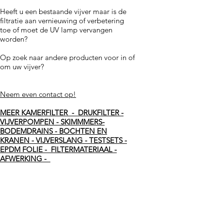
Heeft u een bestaande vijver maar is de
filtratie aan vernieuwing of verbetering
toe of moet de UV lamp vervangen
worden?
Op zoek naar andere producten voor in of
om uw vijver?
Neem even contact op!
MEER KAMERFILTER - DRUKFILTER -
VIJVERPOMPEN - SKIMMMERS-
BODEMDRAINS - BOCHTEN EN
KRANEN - VIJVERSLANG - TESTSETS -
EPDM FOLIE - FILTERMATERIAAL -
AFWERKING -