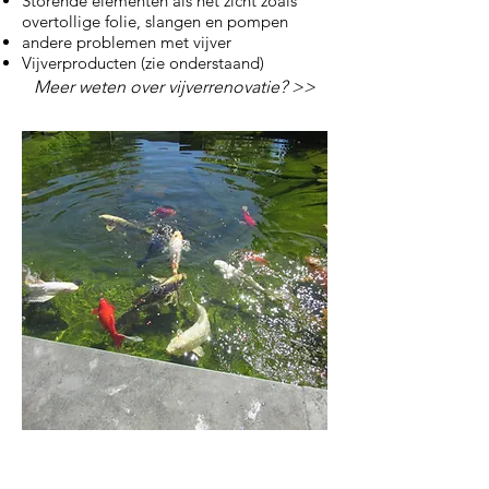
Storende elementen als het zicht zoals
overtollige folie, slangen en pompen
andere problemen met vijver
Vijverproducten (zie onderstaand)
Meer weten over vijverrenovatie? >>