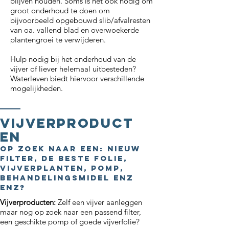
blijven houden. Soms is het ook nodig om
groot onderhoud te doen om
bijvoorbeeld opgebouwd slib/afvalresten
van oa. vallend blad en overwoekerde
plantengroei te verwijderen.
Hulp nodig bij het onderhoud van de
vijver of liever helemaal uitbesteden?
Waterleven biedt hiervoor verschillende
mogelijkheden.
Vijverproduct
en
Op zoek naar een: nieuw
filter, de beste folie,
vijverplanten, pomp,
behandelingsmidel enz
enz?
Vijverproducten:
Zelf een vijver aanleggen
maar nog op zoek naar een passend filter,
een geschikte pomp of goede vijverfolie?