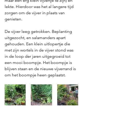
maar een erg klein vijvertje te zijn) en 
lekte. Hierdoor was het al langere tijd 
zorgen om de vijver in plaats van 
genieten.
De vijver leeg getrokken. Beplanting 
uitgezocht, en salamanders apart 
gehouden. Een klein uitlopertje die 
met zijn wortels in de vijver stond was 
in de loop der jaren uitgegroeid tot 
een mooi boompje. Het boompje is 
blijven staan en de nieuwe vijverrand is 
om het boompje heen geplaatst.