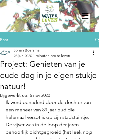
Post
Johan Boersma
25 jun 2020
1 minuten om te lezen
Project: Genieten van je
oude dag in je eigen stukje
natuur!
Bijgewerkt op:
6 nov 2020
Ik werd benaderd door de dochter van 
een meneer van 89 jaar oud die 
helemaal verzot is op zijn stadstuintje. 
De vijver was in de loop der jaren 
behoorlijk dichtgegroeid (het leek nog 