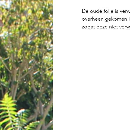
De oude folie is verw
overheen gekomen is
zodat deze niet ver