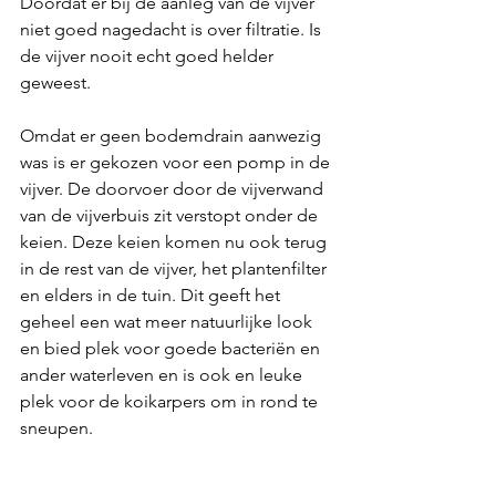
Doordat er bij de aanleg van de vijver 
niet goed nagedacht is over filtratie. Is 
de vijver nooit echt goed helder 
geweest.
Omdat er geen bodemdrain aanwezig 
was is er gekozen voor een pomp in de 
vijver. De doorvoer door de vijverwand 
van de vijverbuis zit verstopt onder de 
keien. Deze keien komen nu ook terug 
in de rest van de vijver, het plantenfilter 
en elders in de tuin. Dit geeft het 
geheel een wat meer natuurlijke look 
en bied plek voor goede bacteriën en 
ander waterleven en is ook en leuke 
plek voor de koikarpers om in rond te 
sneupen.