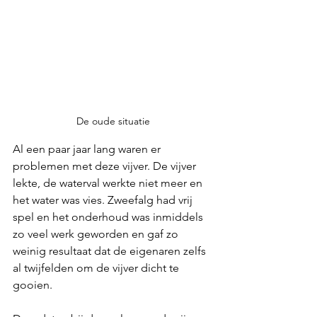
De oude situatie
Al een paar jaar lang waren er 
problemen met deze vijver. De vijver 
lekte, de waterval werkte niet meer en 
het water was vies. Zweefalg had vrij 
spel en het onderhoud was inmiddels 
zo veel werk geworden en gaf zo 
weinig resultaat dat de eigenaren zelfs 
al twijfelden om de vijver dicht te 
gooien.