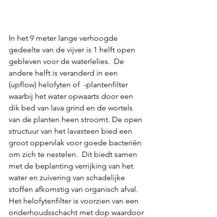
In het 9 meter lange verhoogde 
gedeelte van de vijver is 1 helft open 
gebleven voor de waterlelies.  De 
andere helft is veranderd in een 
(upflow) helofyten of  -plantenfilter 
waarbij het water opwaarts door een 
dik bed van lava grind en de wortels 
van de planten heen stroomt. De open 
structuur van het lavasteen bied een 
groot oppervlak voor goede bacteriën 
om zich te nestelen.  Dit biedt samen 
met de beplanting verrijking van het 
water en zuivering van schadelijke 
stoffen afkomstig van organisch afval. 
Het helofytenfilter is voorzien van een 
onderhoudsschacht met dop waardoor 